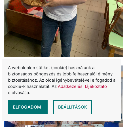
A weboldalon sütiket (cookie) használunk a
biztonságos böngészés és jobb felhasználói élmény
biztosításához. Az oldal igénybevételével elfogadod a
cookie-k használatát. Az
Adatkezelési tájékoztató
elolvasása.
ELFOGADOM
BEÁLLÍTÁSOK