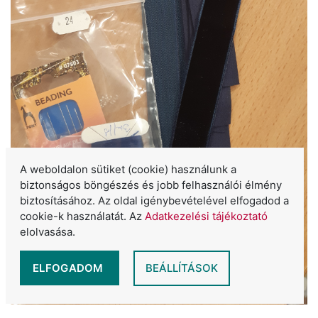
A weboldalon sütiket (cookie) használunk a
biztonságos böngészés és jobb felhasználói élmény
biztosításához. Az oldal igénybevételével elfogadod a
cookie-k használatát. Az
Adatkezelési tájékoztató
elolvasása.
ELFOGADOM
BEÁLLÍTÁSOK