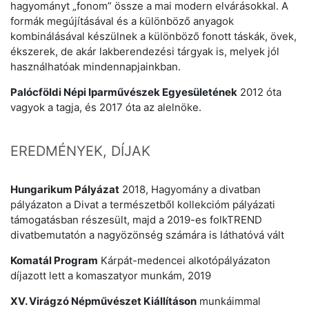
hagyományt „fonom” össze a mai modern elvárásokkal. A
formák megújításával és a különböző anyagok
kombinálásával készülnek a különböző fonott táskák, övek,
ékszerek, de akár lakberendezési tárgyak is, melyek jól
használhatóak mindennapjainkban.
Palócföldi Népi Iparművészek Egyesületének
2012 óta
vagyok a tagja, és 2017 óta az alelnöke.
EREDMÉNYEK, DÍJAK
Hungarikum
Pályázat
2018, Hagyomány a divatban
pályázaton a Divat a természetből kollekcióm pályázati
támogatásban részesült, majd a 2019-es folkTREND
divatbemutatón a nagyözönség számára is láthatóvá vált
Komatál Program
Kárpát-medencei alkotópályázaton
díjazott lett a komaszatyor munkám, 2019
XV. Virágzó Népművészet Kiállításon
munkáimmal