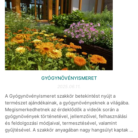
GYÓGYNÖVÉNYISMERET
2025.06.11.
A Gyógynövényismeret szakkör betekintést nyújt a
természet ajándékainak, a gyógynövényeknek a világába.
Megismerkedhetnek az érdeklődők a videók során a
gyógynövények történetével, jellemzőivel, felhasználási
és feldolgozási módjaival, termesztésével, valamint
gyűjtésével. A szakkör anyagában nagy hangsúlyt kaptak ...