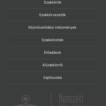
Szakkörök
Szakkörvezetők
Közművelődési intézmények
Szakköreitek
Előadások
ASzakkörről
Sajtószoba