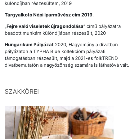
különdíjban részesültem, 2019
Tárgyalkotó Népi Iparművész c
ím 2019
.
„Fejre való viseletek újragondolása”
című pályázatra
beadott munkám különdíjában részesült, 2020
Hungarikum Pályázat
2020, Hagyomány a divatban
pályázaton a TYPHA Blue kollekcióm pályázati
támogatásban részesült, majd a 2021-es folkTREND
divatbemutatón a nagyözönség számára is láthatóvá vált.
SZAKKÖREI