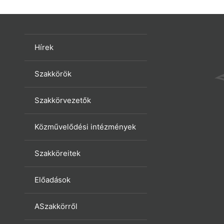
Hírek
Szakkörök
Szakkörvezetők
Közművelődési intézmények
Szakköreitek
Előadások
ASzakkörről