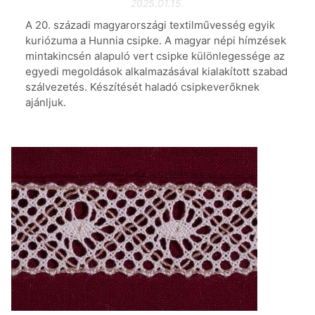
2025.01.15.
A 20. századi magyarországi textilművesség egyik
kuriózuma a Hunnia csipke. A magyar népi hímzések
mintakincsén alapuló vert csipke különlegessége az
egyedi megoldások alkalmazásával kialakított szabad
szálvezetés. Készítését haladó csipkeverőknek
ajánljuk.