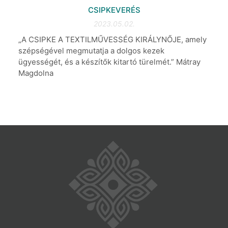
CSIPKEVERÉS
2023.05.02.
„A CSIPKE A TEXTILMŰVESSÉG KIRÁLYNŐJE, amely
szépségével megmutatja a dolgos kezek
ügyességét, és a készítők kitartó türelmét.” Mátray
Magdolna