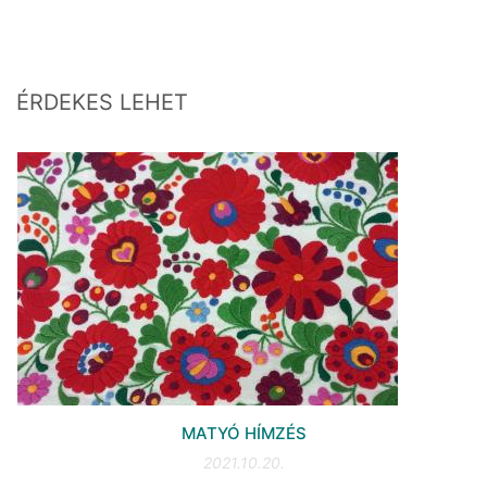
ÉRDEKES LEHET
MATYÓ HÍMZÉS
2021.10.20.