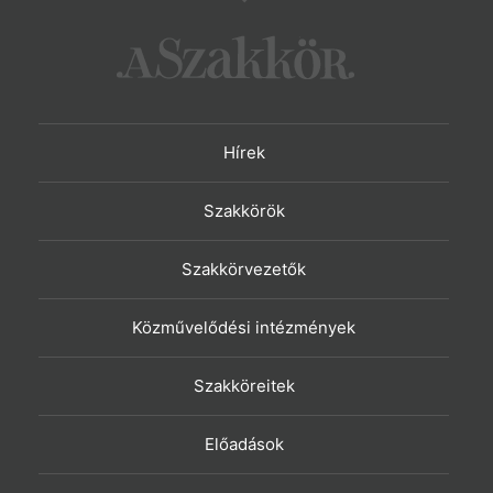
Hírek
Szakkörök
Szakkörvezetők
Közművelődési intézmények
Szakköreitek
Előadások