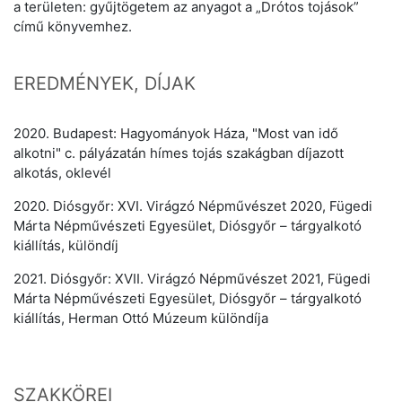
a területen: gyűjtögetem az anyagot a „Drótos tojások”
című könyvemhez.
EREDMÉNYEK, DÍJAK
2020. Budapest: Hagyományok Háza, "Most van idő
alkotni" c. pályázatán hímes tojás szakágban díjazott
alkotás, oklevél
2020. Diósgyőr: XVI. Virágzó Népművészet 2020, Fügedi
Márta Népművészeti Egyesület, Diósgyőr – tárgyalkotó
kiállítás, különdíj
2021. Diósgyőr: XVII. Virágzó Népművészet 2021, Fügedi
Márta Népművészeti Egyesület, Diósgyőr – tárgyalkotó
kiállítás, Herman Ottó Múzeum különdíja
SZAKKÖREI