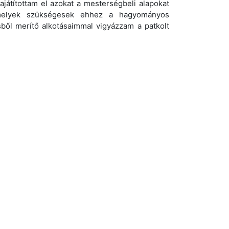
títottam el azokat a mesterségbeli alapokat
amelyek szükségesek ehhez a hagyományos
ből merítő alkotásaimmal vigyázzam a patkolt