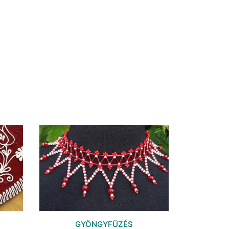
GYÖNGYFŰZÉS