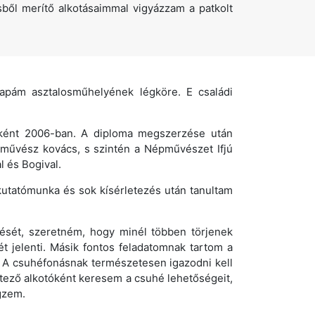
ől merítő alkotásaimmal vigyázzam a patkolt
pám asztalosműhelyének légköre. E családi
ként 2006-ban. A diploma megszerzése után
rművész kovács, s szintén a Népművészet Ifjú
l és Bogival.
 kutatómunka és sok kísérletezés után tanultam
ését, szeretném, hogy minél többen törjenek
jelenti. Másik fontos feladatomnak tartom a
. A csuhéfonásnak természetesen igazodni kell
etező alkotóként keresem a csuhé lehetőségeit,
gzem.