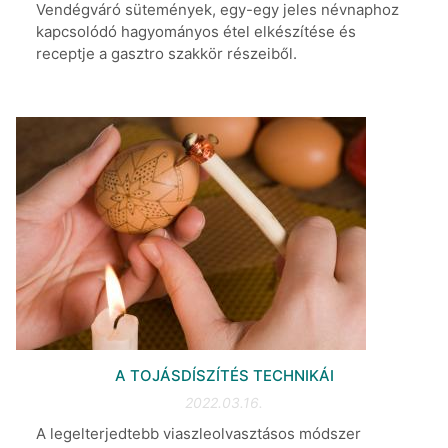
Vendégváró sütemények, egy-egy jeles névnaphoz
kapcsolódó hagyományos étel elkészítése és
receptje a gasztro szakkör részeiből.
A TOJÁSDÍSZÍTÉS TECHNIKÁI
2022.03.16.
A legelterjedtebb viaszleolvasztásos módszer