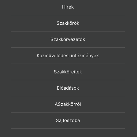
Hírek
Szakkörök
Szakkörvezetők
Közművelődési intézmények
Szakköreitek
Előadások
ASzakkörről
Sajtószoba