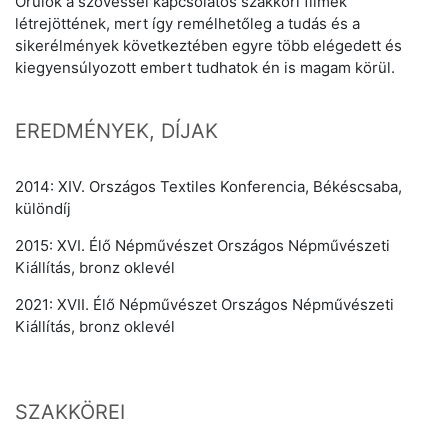
Örülök a szövéssel kapcsolatos szakköri filmek
létrejöttének, mert így remélhetőleg a tudás és a
sikerélmények következtében egyre több elégedett és
kiegyensúlyozott embert tudhatok én is magam körül.
EREDMÉNYEK, DÍJAK
2014: XIV. Országos Textiles Konferencia, Békéscsaba,
különdíj
2015: XVI. Élő Népművészet Országos Népművészeti
Kiállítás, bronz oklevél
2021: XVII. Élő Népművészet Országos Népművészeti
Kiállítás, bronz oklevél
SZAKKÖREI