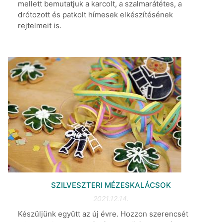
mellett bemutatjuk a karcolt, a szalmarátétes, a
drótozott és patkolt hímesek elkészítésének
rejtelmeit is.
SZILVESZTERI MÉZESKALÁCSOK
2021.12.14.
Készüljünk együtt az új évre. Hozzon szerencsét