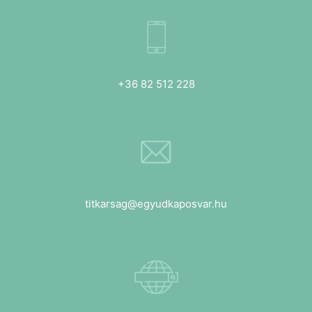
+36 82 512 228
titkarsag@egyudkaposvar.hu