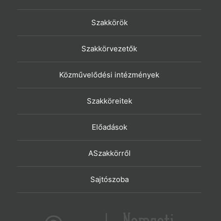
Szakkörök
Szakkörvezetők
Közművelődési intézmények
Szakköreitek
Előadások
ASzakkörről
Sajtószoba