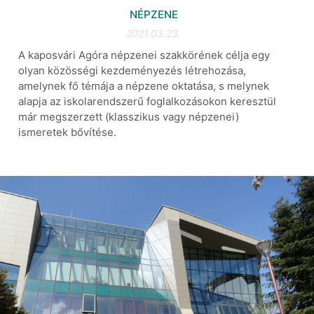
NÉPZENE
2021.03.23.
A kaposvári Agóra népzenei szakkörének célja egy
olyan közösségi kezdeményezés létrehozása,
amelynek fő témája a népzene oktatása, s melynek
alapja az iskolarendszerű foglalkozásokon keresztül
már megszerzett (klasszikus vagy népzenei)
ismeretek bővítése.