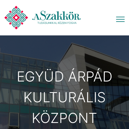
EGYÜD ÁRPÁD
KULTURÁLIS
KÖZPONT