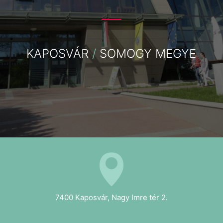
KAPOSVÁR
/
SOMOGY MEGYE
7400 Kaposvár, Nagy Imre tér 2.