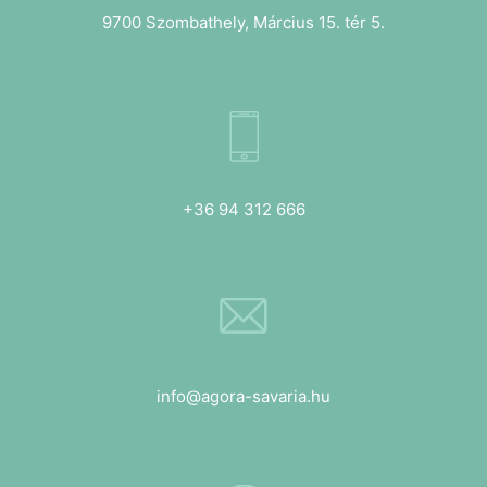
9700 Szombathely, Március 15. tér 5.
+36 94 312 666
info@agora-savaria.hu