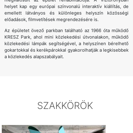
helyet kap egy európai színvonalú interaktív kiállítás, de
emellett látványos és különleges helyszín közösségi
előadások, filmvetítések megrendezésére is.
Az épületet övező parkban található az 1966 óta működő
KRESZ Park, ahol mini közlekedési útvonalakon, működő
közlekedési lámpák segítségével, a helyszínen bérelhető
gokartokkal és kerékpárokkal gyakorolhatják a legkisebbek
a közlekedés alapszabályait.
SZAKKÖRÖK