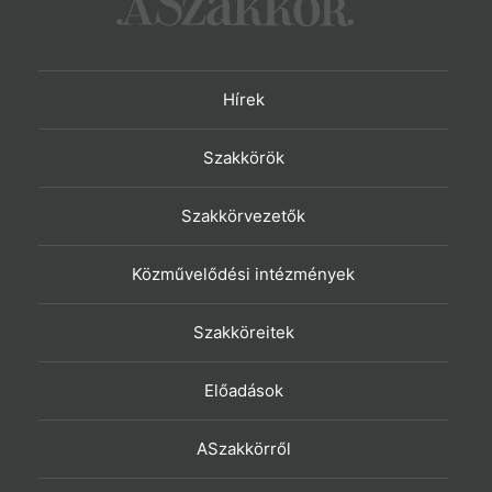
Hírek
Szakkörök
Szakkörvezetők
Közművelődési intézmények
Szakköreitek
Előadások
ASzakkörről