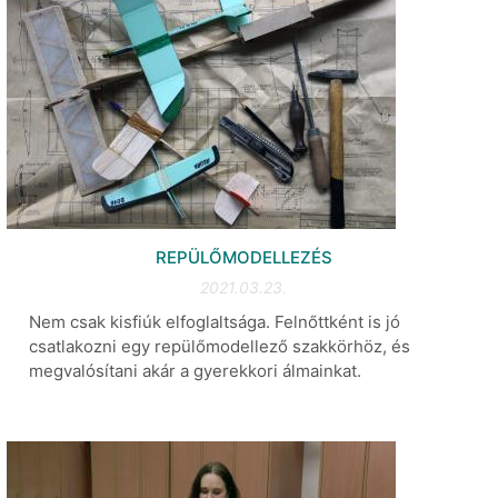
REPÜLŐMODELLEZÉS
2021.03.23.
Nem csak kisfiúk elfoglaltsága. Felnőttként is jó
csatlakozni egy repülőmodellező szakkörhöz, és
megvalósítani akár a gyerekkori álmainkat.