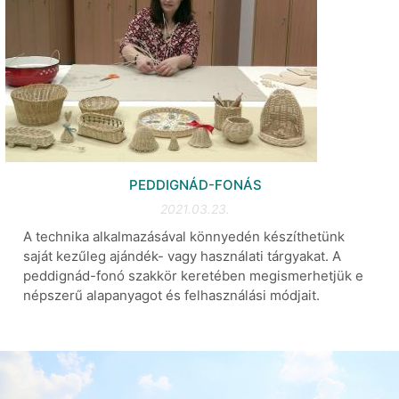
PEDDIGNÁD-FONÁS
2021.03.23.
A technika alkalmazásával könnyedén készíthetünk
saját kezűleg ajándék- vagy használati tárgyakat. A
peddignád-fonó szakkör keretében megismerhetjük e
népszerű alapanyagot és felhasználási módjait.