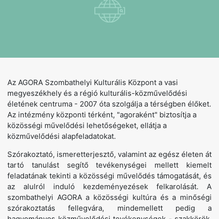
Az AGORA Szombathelyi Kulturális Központ a vasi
megyeszékhely és a régió kulturális-közművelődési
életének centruma - 2007 óta szolgálja a térségben élőket.
Az intézmény központi térként, "agoraként" biztosítja a
közösségi művelődési lehetőségeket, ellátja a
közművelődési alapfeladatokat.
Szórakoztató, ismeretterjesztő, valamint az egész életen át
tartó tanulást segítő tevékenységei mellett kiemelt
feladatának tekinti a közösségi művelődés támogatását, és
az alulról induló kezdeményezések felkarolását. A
szombathelyi AGORA a közösségi kultúra és a minőségi
szórakoztatás fellegvára, mindemellett pedig a
hagyományos közművelődési tevékenységek - szakkörök,