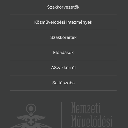
Szakkörvezetők
Közművelődési intézmények
Szakköreitek
Előadások
ASzakkörről
Sajtószoba