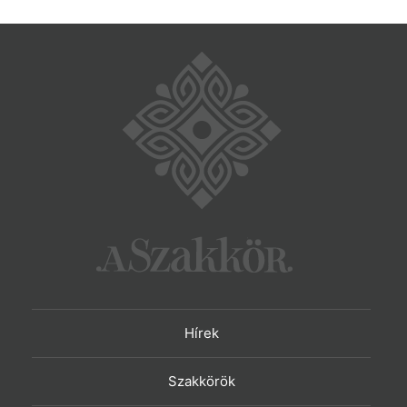
Hírek
Szakkörök