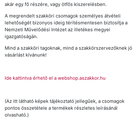
akár egy fő részére, vagy ötfős kiszerelésben.
A megrendelt szakköri csomagok személyes átvételi
lehetőségét bizonyos ideig térítésmentesen biztosítja a
Nemzeti Művelődési Intézet az illetékes megyei
igazgatóságán.
Mind a szakköri tagoknak, mind a szakkörszervezőknek jó
vásárlást kívánunk!
Ide kattintva érhető el a webshop.aszakkor.hu
(Az itt látható képek tájékoztató jellegűek, a csomagok
pontos összetétele a termékek részletes leírásánál
olvasható.)